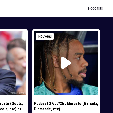
Podcasts
Nouveau
rcato (Godts,
Podcast 27/07/26 : Mercato (Barcola,
cola, etc) et
Diomande, etc)