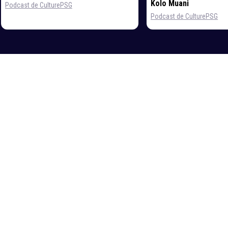
Kolo Muani
Podcast de CulturePSG
Podcast de CulturePSG