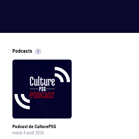
Podcasts
1
Podcast de CulturePSG
mardi 4 août 2026