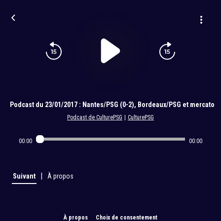
Podcast du 23/01/2017 : Nantes/PSG (0-2), Bordeaux/PSG et mercato
Podcast de CulturePSG
|
CulturePSG
00:00
00:00
|
Suivant
À propos
À propos
Choix de consentement