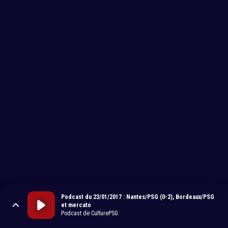
Podcast du 23/01/2017 : Nantes/PSG (0-2), Bordeaux/PSG
et mercato
Podcast de CulturePSG