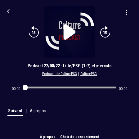
Podcast 22/08/22 : Lille/PSG (1-7) et mercato
Podcast de CulturePSG
|
CulturePSG
00:00
00:00
|
Suivant
À propos
À propos
Choix de consentement