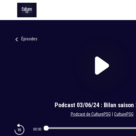
Épisodes
Podcast 03/06/24 : Bilan saison
Podcast de CulturePSG
|
CulturePSG
00:00