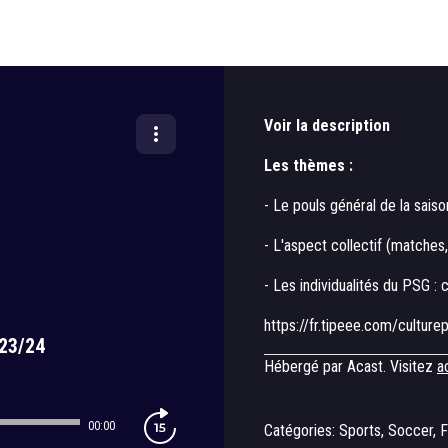
Voir la description
Les thèmes :
- Le pouls général de la sai
- L'aspect collectif (matches,
- Les individualités du PSG : 
https://fr.tipeee.com/culture
 23/24
Hébergé par Acast. Visitez
a
00:00
Catégories: Sports, Soccer, F