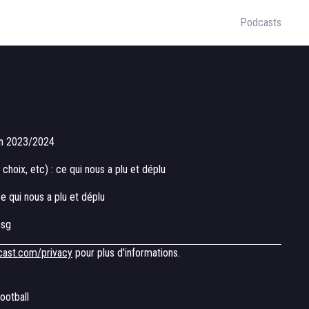
Podcasts
son 2023/2024
 choix, etc) : ce qui nous a plu et déplu
ce qui nous a plu et déplu
psg
cast.com/privacy
pour plus d'informations.
ootball