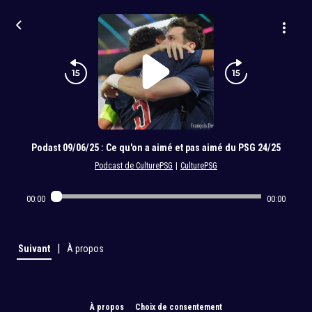
Podast 09/06/25 : Ce qu'on a aimé et pas aimé du PSG 24/25
Podcast de CulturePSG
|
CulturePSG
00:00
00:00
|
Suivant
À propos
À propos
Choix de consentement