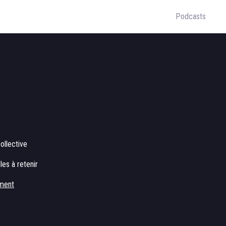
Podcasts
ollective
les à retenir
ment