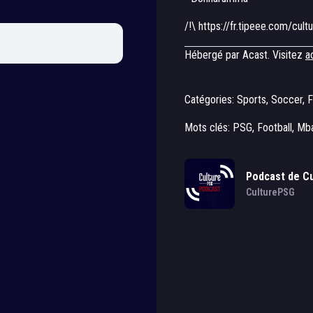
/!\ https://fr.tipeee.com/cult
Hébergé par Acast. Visitez
a
Catégories: Sports, Soccer, F
Mots clés: PSG, Football, M
Podcast de C
CulturePSG