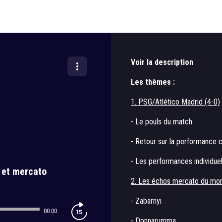
Voir la description
Les thèmes :
1. PSG/Atlético Madrid (4-0)
- Le pouls du match
- Retour sur la performance c
- Les performances individuel
 et mercato
2. Les échos mercato du mo
- Zabarnyi
00:00
- Donnarumma