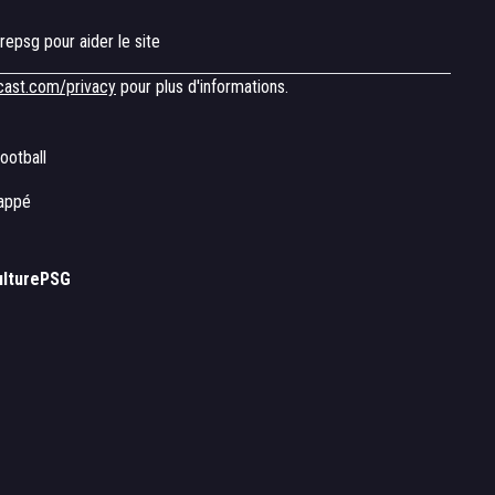
urepsg pour aider le site
cast.com/privacy
pour plus d'informations.
ootball
bappé
ulturePSG