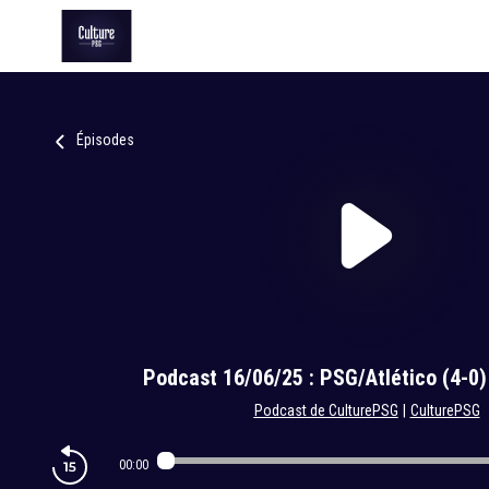
Épisodes
Podcast 16/06/25 : PSG/Atlético (4-0)
Podcast de CulturePSG
|
CulturePSG
00:00