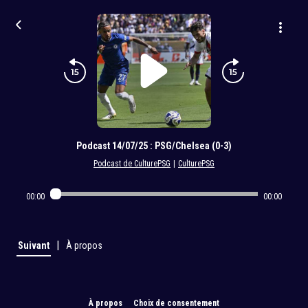
Podcast 14/07/25 : PSG/Chelsea (0-3)
Podcast de CulturePSG
|
CulturePSG
00:00
00:00
|
Suivant
À propos
À propos
Choix de consentement