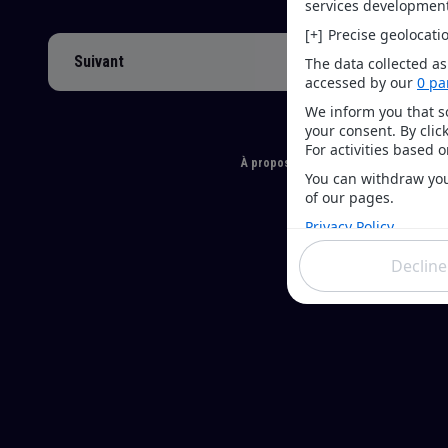
Suivant
À propos
Choix de consentement