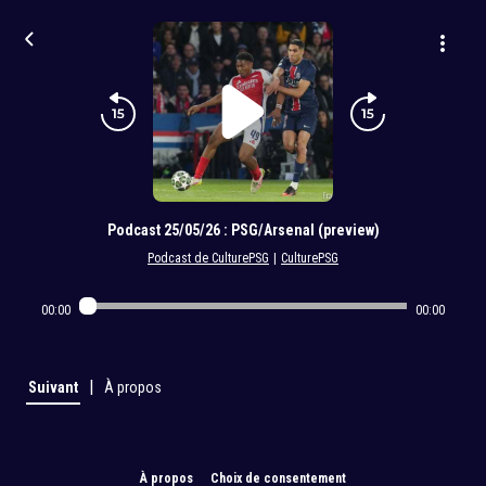
Podcast 25/05/26 : PSG/Arsenal (preview)
Podcast de CulturePSG
|
CulturePSG
00:00
00:00
|
Suivant
À propos
À propos
Choix de consentement